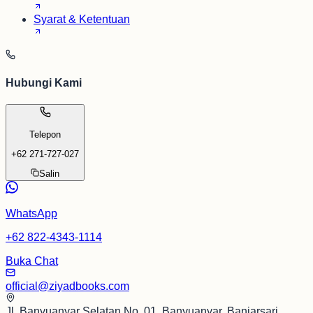
Syarat & Ketentuan
Hubungi Kami
Telepon
+62 271-727-027
Salin
WhatsApp
+62 822-4343-1114
Buka Chat
official@ziyadbooks.com
Jl. Banyuanyar Selatan No. 01, Banyuanyar, Banjarsari,