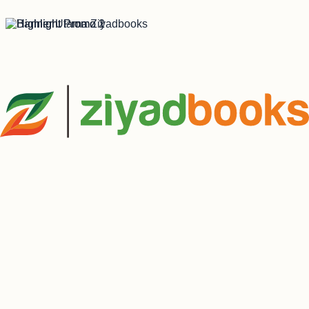
Kategori Usia
0 - 2 Tahun
Lihat Koleksi
3 - 6 Tahun
Lihat Koleksi
7 - 9 Tahun
Lihat Koleksi