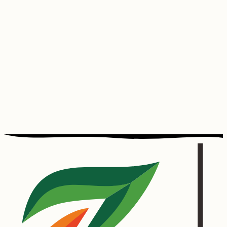
10 - 12 Tahun
Lihat Koleksi
Remaja
Lihat Koleksi
Dewasa
Lihat Koleksi