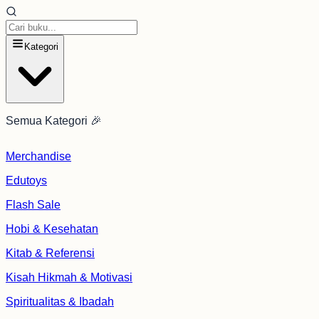
Kategori
Semua Kategori 🎉
Merchandise
Edutoys
Flash Sale
Hobi & Kesehatan
Kitab & Referensi
Kisah Hikmah & Motivasi
Spiritualitas & Ibadah