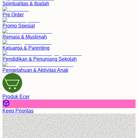
Spiritualitas & Ibadah
Pre Order
Promo Spesial
Remaja & Muslimah
Keluarga & Parenting
Pendidikan & Penunjang Sekolah
Pengetahuan & Aktivitas Anak
Produk Ecer
Keep Prioritas