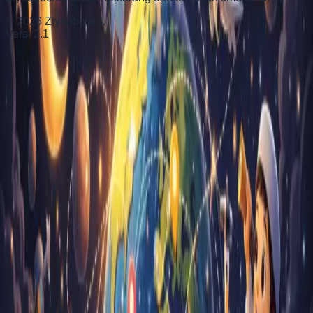
©
2026
Ziyadbooks.
Versi 2.1